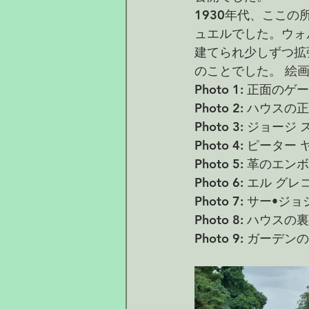
1930年代、ここ
ュエルでした。ウォ
建てられ少しずつ拡
のことでした。 絵
Photo 1: 正面
Photo 2: ハウスの
Photo 3: ジョージ 
Photo 4: ピーター ヤン
Photo 5: 革の
Photo 6: エル グレコ、
Photo 7: サー•ジョシ
Photo 8: ハウスの
Photo 9: ガーデン