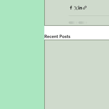
Recent Posts