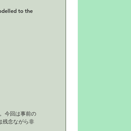
delled to the 
。今回は事前の
は残念ながら非