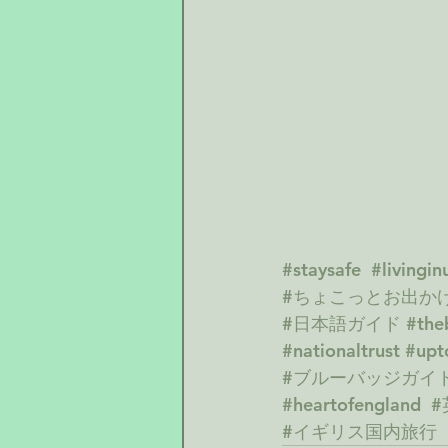
#staysafe
#livingin
#ちょこっとお出か
#日本語ガイド
#the
#nationaltrust
#upt
#ブルーバッジガイ
#heartofengland
#
#イギリス国内旅行